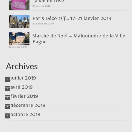
La vie en rose
27 février 2019
Paris Déco Off… 17-21 janvier 2019
25 décembre 2018
Marché de Noël – Malouinière de la Ville
Bague
19 octobre 2018
Archives
juillet 2019
avril 2019
février 2019
décembre 2018
octobre 2018