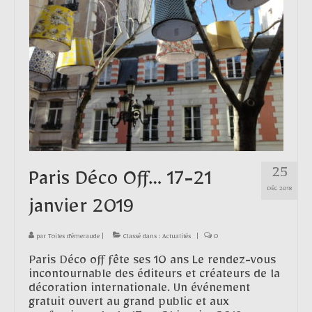
Contact
25
Paris Déco Off… 17-21
DÉC 2018
janvier 2019
par
Toiles d'émeraude
|
Classé dans :
Actualités
|
0
Paris Déco off fête ses 10 ans Le rendez-vous
incontournable des éditeurs et créateurs de la
décoration internationale. Un événement
gratuit ouvert au grand public et aux