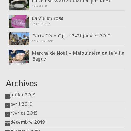
La chaise Warren Platner par Knoll
14 avril 2019
La vie en rose
27 février 2019
Paris Déco Off… 17-21 janvier 2019
25 décembre 2018
Marché de Noël – Malouinière de la Ville
Bague
19 octobre 2018
Archives
juillet 2019
avril 2019
février 2019
décembre 2018