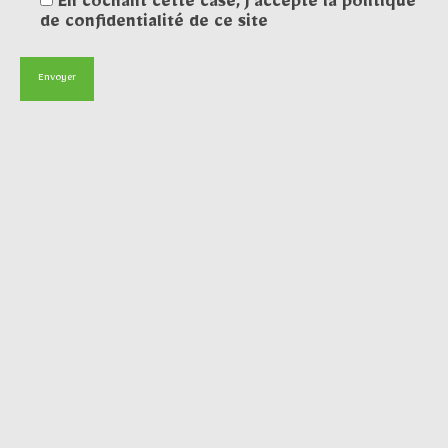
En cochant cette case, j'accepte la politique
de confidentialité de ce site