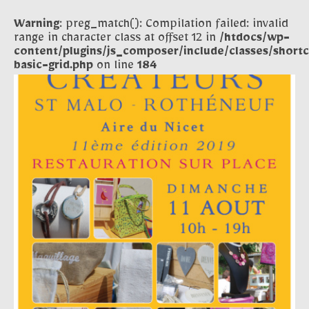
Warning
: preg_match(): Compilation failed: invalid
range in character class at offset 12 in
/htdocs/wp-
content/plugins/js_composer/include/classes/short
basic-grid.php
on line
184