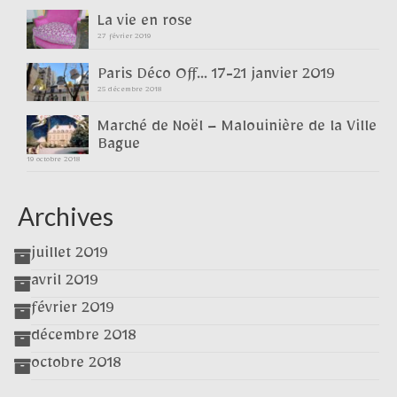
La vie en rose
27 février 2019
Paris Déco Off… 17-21 janvier 2019
25 décembre 2018
Marché de Noël – Malouinière de la Ville
Bague
19 octobre 2018
Archives
juillet 2019
avril 2019
février 2019
décembre 2018
octobre 2018