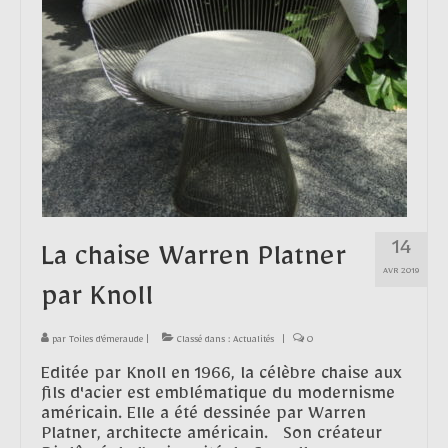
Contact
14
La chaise Warren Platner
AVR 2019
par Knoll
par
Toiles d'émeraude
|
Classé dans :
Actualités
|
0
Editée par Knoll en 1966, la célèbre chaise aux
fils d'acier est emblématique du modernisme
américain. Elle a été dessinée par Warren
Platner, architecte américain. Son créateur