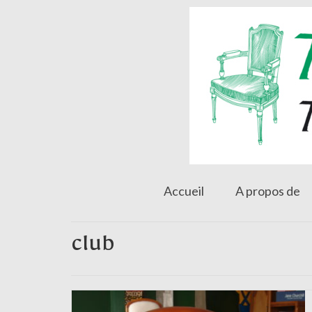
Accueil
A propos de
club